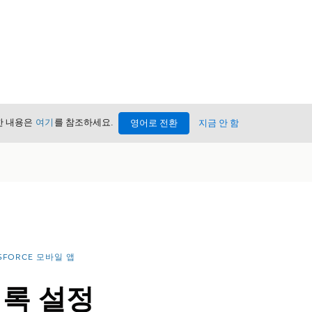
세한 내용은
여기
를 참조하세요.
영어로 전환
지금 안 함
SFORCE 모바일 앱
기록 설정