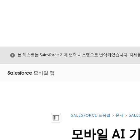
닫기
본 텍스트는 Salesforce 기계 번역 시스템으로 번역되었습니다. 자
Salesforce 모바일 앱
SALESFORCE 도움말
문서
SALE
위치:
목차 표시
모바일 AI 