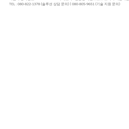
TEL : 080-822-1378 (솔루션 상담 문의) | 080-805-9651 (기술 지원 문의)
 끊어지거나 화면을 잠그더라도 AI는 계속해서 기록합니다.
는 경우에도 기록이 계속됩니다. 필요에 따라 회의 세부 사항 페이지에서 일시
종료합니다.
 사용하여 음성을 구분합니다. 이름을 화자에게 일치시키거나 원래 초대에
성형 AI 및 Data Cloud에 액세스할 수 있는 경우 통화 요약, 생성형 인
세한 내용은
Einstein Generative AI 기반 통화 요약
을 참조하십시오.
가한 후
회의 노트 저장
을 선택합니다. 기록이 팀이 액세스할 수 있도록 E
 대한 자세한 내용은
Einstein 대화 인사이트
를 참조하십시오.
Sales Cloud 모바일을 사용해야 합니다. 그렇지 않으면 Sales Cl
록을 시작해야 합니다. 회의 시간이 만료되면 옵션이 사라집니다.
녹음 또는 저장되지 않습니다. 텍스트 기록만 저장됩니다.
 로컬에 저장되므로 사용자가 계정에서 로그아웃하면 손실됩니다. 계정에