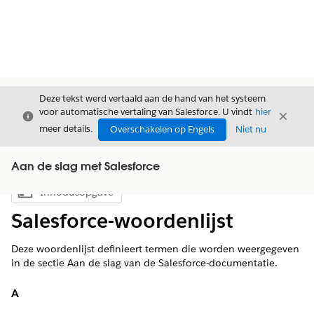
Deze tekst werd vertaald aan de hand van het systeem
voor automatische vertaling van Salesforce. U vindt
hier
Sluiten
Sluite
Sluiten
meer details.
Overschakelen op Engels
Niet nu
Aan de slag met Salesforce
Inhoudsopgave
Inhoudsopgave weergeven
Salesforce-woordenlijst
Deze woordenlijst definieert termen die worden weergegeven
in de sectie Aan de slag van de Salesforce-documentatie.
A