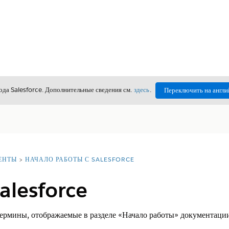
да Salesforce. Дополнительные сведения см.
здесь
.
Переключить на англи
ЕНТЫ
НАЧАЛО РАБОТЫ С SALESFORCE
alesforce
ермины, отображаемые в разделе «Начало работы» документации