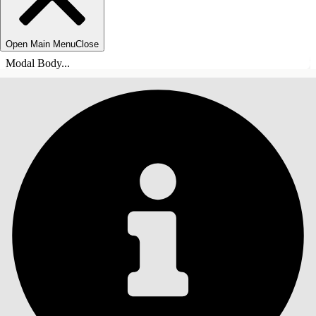
Open Main Menu
Close
Modal Body...
INNEHÅLLSFÖRTECKNINGAR
Sök
Visa
innehållsförteckning
Innehållsförteckningar