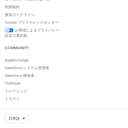
ご意見をお待ちしております。
利用規約
はい
いいえ
参加ガイドライン:
Cookie プリファレンスセンター
お客様によるプライバシー
設定の選択肢
COMMUNITY
AppExchange
Salesforce システム管理者
Salesforce 開発者
Trailhead
トレーニング
トラスト
Select Org
日本語