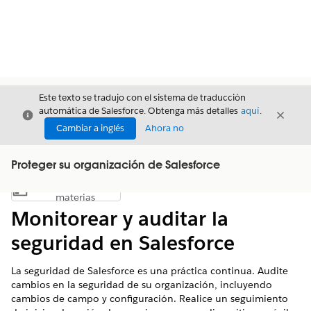
Este texto se tradujo con el sistema de traducción
automática de Salesforce. Obtenga más detalles
aquí
.
Cerrar
Cerrar
Cerrar
Cambiar a inglés
Ahora no
Proteger su organización de Salesforce
Índice de
Mostrar índice de materias
materias
Monitorear y auditar la
seguridad en Salesforce
La seguridad de Salesforce es una práctica continua. Audite
cambios en la seguridad de su organización, incluyendo
cambios de campo y configuración. Realice un seguimiento