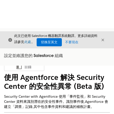
此文已使用 Salesforce 機器翻譯系統翻譯。更多詳細資料
結束
結束
結束
請參見
此處
。
切換至英文
不要現在
設定並維護您的 Salesforce 組織
目錄
顯示目錄
使用 Agentforce 解決 Security
Center 的安全性異常 (Beta 版)
Security Center with Agentforce 使用「事件監視」和 Security
Center 資料來識別潛在的安全性事件。識別事件後,Agentforce 會
建立「調查」記錄,其中包含事件資料和建議的補救計畫。