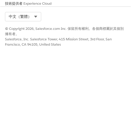
技術提供者
Experience Cloud
Select Org
中文（繁體）
© Copyright 2026, Salesforce.com Inc. 保留所有權利。各個商標屬於其個別
擁有者。
Salesforce, Inc. Salesforce Tower, 415 Mission Street, 3rd Floor, San
Francisco, CA 94105, United States
此文章是否解決您的問題？
請讓我們知道，以便我們改進！
是
否