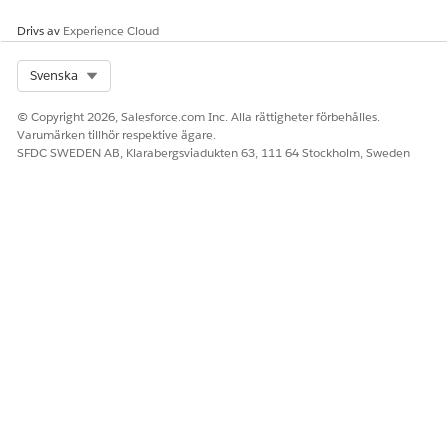
Drivs av
Experience Cloud
Select Org
Svenska
© Copyright 2026, Salesforce.com Inc. Alla rättigheter förbehålles.
Varumärken tillhör respektive ägare.
SFDC SWEDEN AB, Klarabergsviadukten 63, 111 64 Stockholm, Sweden