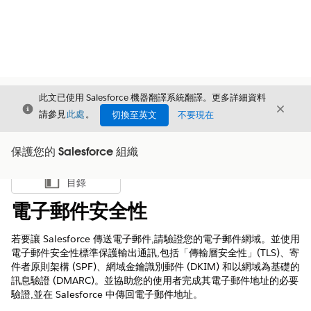
此文已使用 Salesforce 機器翻譯系統翻譯。更多詳細資料
結束
結束
結束
請參見
此處
。
切換至英文
不要現在
保護您的 Salesforce 組織
目錄
顯示目錄
電子郵件安全性
若要讓 Salesforce 傳送電子郵件,請驗證您的電子郵件網域。並使用
電子郵件安全性標準保護輸出通訊,包括「傳輸層安全性」(TLS)、寄
件者原則架構 (SPF)、網域金鑰識別郵件 (DKIM) 和以網域為基礎的
訊息驗證 (DMARC)。並協助您的使用者完成其電子郵件地址的必要
驗證,並在 Salesforce 中傳回電子郵件地址。