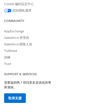
Cookie 偏好設定中心
您的隱私選擇
此文章是否解決您的問題？
請讓我們知道，以便我們改進！
COMMUNITY
是
否
AppExchange
Salesforce 管理員
Salesforce 開發人員
Trailhead
訓練
Trust
SUPPORT & SERVICES
需要協助嗎？尋找更多資源或與專
家連線。
取得支援