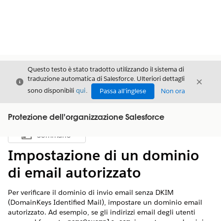
Questo testo è stato tradotto utilizzando il sistema di
traduzione automatica di Salesforce. Ulteriori dettagli
Chiudi
Chiud
Chiudi
sono disponibili
qui
.
Passa all'inglese
Non ora
Protezione dell'organizzazione Salesforce
Sommario
Mostra sommario
Impostazione di un dominio
di email autorizzato
Per verificare il dominio di invio email senza DKIM
(DomainKeys Identified Mail), impostare un dominio email
autorizzato. Ad esempio, se gli indirizzi email degli utenti