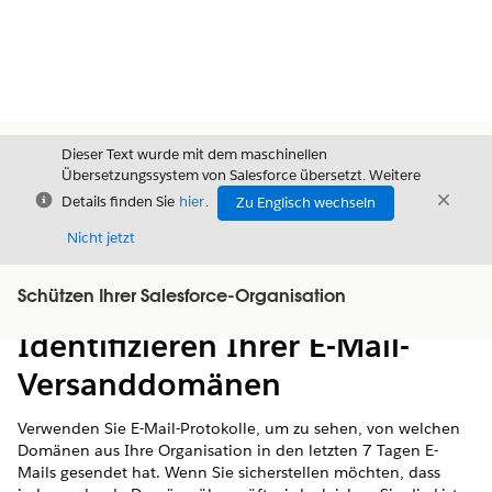
Dieser Text wurde mit dem maschinellen
Übersetzungssystem von Salesforce übersetzt. Weitere
Schließen
Schli
Details finden Sie
hier
.
Zu Englisch wechseln
Schließ
Nicht jetzt
Schützen Ihrer Salesforce-Organisation
Inhalt
Inhalt anzeigen
Identifizieren Ihrer E-Mail-
Versanddomänen
Verwenden Sie E-Mail-Protokolle, um zu sehen, von welchen
Domänen aus Ihre Organisation in den letzten 7 Tagen E-
Mails gesendet hat. Wenn Sie sicherstellen möchten, dass