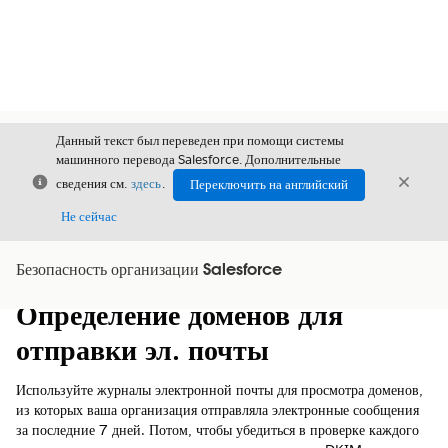
Данный текст был переведен при помощи системы
машинного перевода Salesforce. Дополнительные
Закрыть
Закры
сведения см.
здесь
.
Переключить на английский
Закрыт
Не сейчас
Безопасность организации Salesforce
Содержание
Показать содержание
Определение доменов для
отправки эл. почты
Используйте журналы электронной почты для просмотра доменов,
из которых ваша организация отправляла электронные сообщения
за последние 7 дней. Потом, чтобы убедиться в проверке каждого