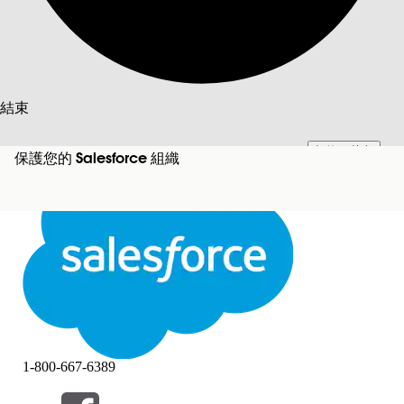
搜尋
結束
切換至英文
此文已使用 Salesforce 機器翻譯系統翻譯。更多詳細資料請參見
此處
。
保護您的 Salesforce 組織
不要現在
結束
結束
1-800-667-6389