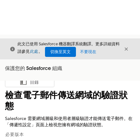
此文已使用 Salesforce 機器翻譯系統翻譯。更多詳細資料
結束
結束
結束
請參見
此處
。
切換至英文
不要現在
保護您的 Salesforce 組織
目錄
顯示目錄
檢查電子郵件傳送網域的驗證狀
態
Salesforce 需要網域層級和使用者層級驗證才能傳送電子郵件。在
「傳遞性設定」頁面上檢視您擁有網域的驗證狀態。
必要版本