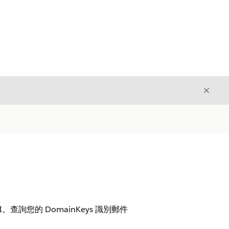
結束
結束
I。查詢您的 DomainKeys 識別郵件