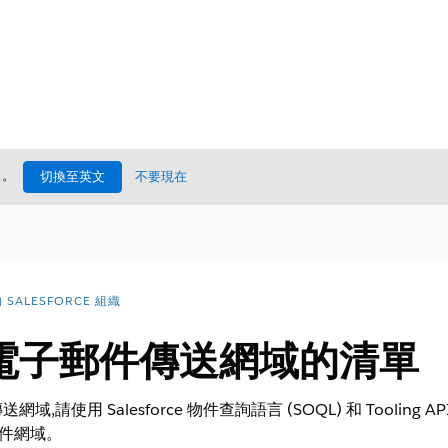
處
。
切換至英文
不要現在
SALESFORCE 組織
電子郵件傳送網域的清單
使用 Salesforce 物件查詢語言 (SOQL) 和 Tooling AP
郵件網域。