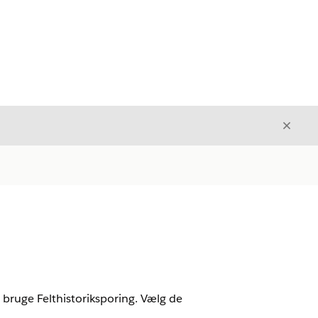
Luk
Luk
 bruge Felthistoriksporing. Vælg de