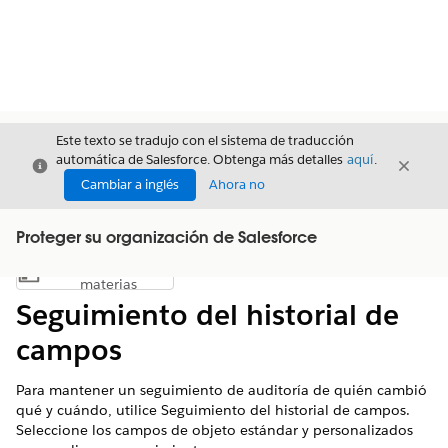
Este texto se tradujo con el sistema de traducción
automática de Salesforce. Obtenga más detalles
aquí
.
Cerrar
Cerrar
Cerrar
Cambiar a inglés
Ahora no
Proteger su organización de Salesforce
Índice de
Mostrar índice de materias
materias
Seguimiento del historial de
campos
Para mantener un seguimiento de auditoría de quién cambió
qué y cuándo, utilice Seguimiento del historial de campos.
Seleccione los campos de objeto estándar y personalizados