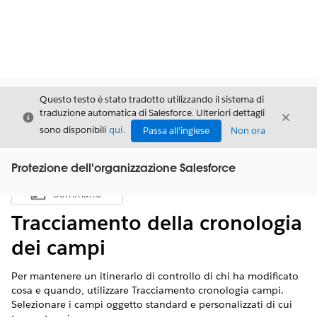
Questo testo è stato tradotto utilizzando il sistema di
traduzione automatica di Salesforce. Ulteriori dettagli
Chiudi
Chiud
Chiudi
sono disponibili
qui
.
Passa all'inglese
Non ora
Protezione dell'organizzazione Salesforce
Sommario
Mostra sommario
Tracciamento della cronologia
dei campi
Per mantenere un itinerario di controllo di chi ha modificato
cosa e quando, utilizzare Tracciamento cronologia campi.
Selezionare i campi oggetto standard e personalizzati di cui