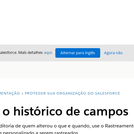
Salesforce. Mais detalhes
aqui
.
Alternar para inglês
Agora não
ENTAÇÃO
PROTEGER SUA ORGANIZAÇÃO DO SALESFORCE
 o histórico de campos
ditoria de quem alterou o que e quando, use o Rastreament
 personalizado a serem rastreados.