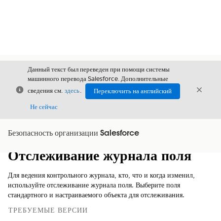
Данный текст был переведен при помощи системы
машинного перевода Salesforce. Дополнительные
Закрыть
Закры
сведения см.
здесь
.
Переключить на английский
Закрыт
Не сейчас
Безопасность организации Salesforce
Содержание
Показать содержание
Отслеживание журнала поля
Для ведения контрольного журнала, кто, что и когда изменил,
используйте отслеживание журнала поля. Выберите поля
стандартного и настраиваемого объекта для отслеживания.
ТРЕБУЕМЫЕ ВЕРСИИ