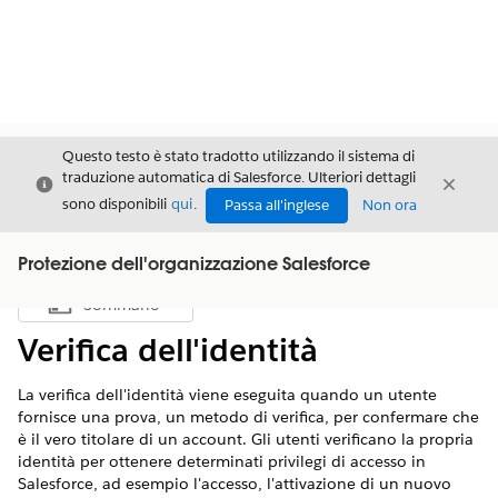
Questo testo è stato tradotto utilizzando il sistema di
traduzione automatica di Salesforce. Ulteriori dettagli
Chiudi
Chiud
Chiudi
sono disponibili
qui
.
Passa all'inglese
Non ora
Protezione dell'organizzazione Salesforce
Sommario
Mostra sommario
Verifica dell'identità
La verifica dell'identità viene eseguita quando un utente
fornisce una prova, un metodo di verifica, per confermare che
è il vero titolare di un account. Gli utenti verificano la propria
identità per ottenere determinati privilegi di accesso in
Salesforce, ad esempio l'accesso, l'attivazione di un nuovo