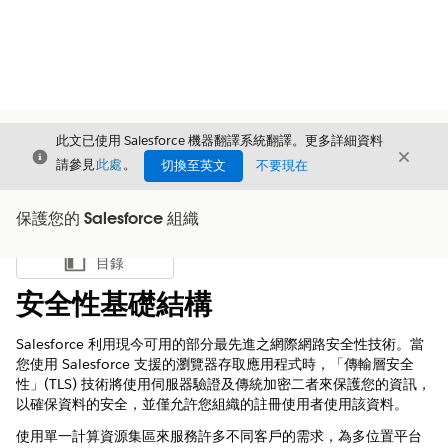
此文已使用 Salesforce 機器翻譯系統翻譯。更多詳細資料
結束
結束
結束
請參見
此處
。
切換至英文
不要現在
保護您的 Salesforce 組織
目錄
顯示目錄
安全性基礎結構
Salesforce 利用現今可用的部分最先進之網際網路安全性技術。當
您使用 Salesforce 支援的瀏覽器存取應用程式時，「傳輸層安全
性」(TLS) 技術將使用伺服器驗證及傳統加密二者來保護您的資訊，
以確保資料的安全，並僅允許您組織的註冊使用者使用該資料。
使用單一計算資源集區來服務許多不同客戶的需求，為多位置平台