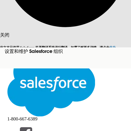
搜索
关闭
此文本已使用 Salesforce 机器翻译系统进行翻译。如需了解更多详情，请点击
此处
。
设置和维护 Salesforce 组织
切换为英语
而非现在
关闭
关闭
1-800-667-6389