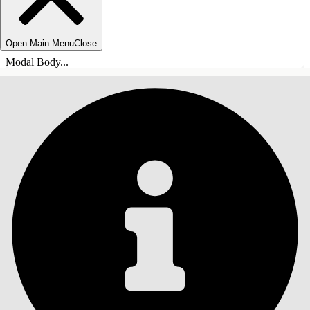
Open Main Menu
Close
Modal Body...
目录
搜索
显示目录
目录