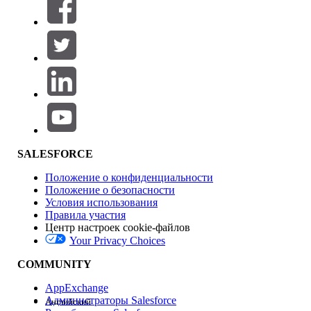
SALESFORCE
Положение о конфиденциальности
Положение о безопасности
Условия использования
Правила участия
Центр настроек cookie-файлов
Your Privacy Choices
COMMUNITY
AppExchange
Администраторы Salesforce
Английский