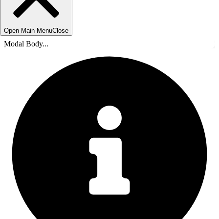
Open Main Menu
Close
Modal Body...