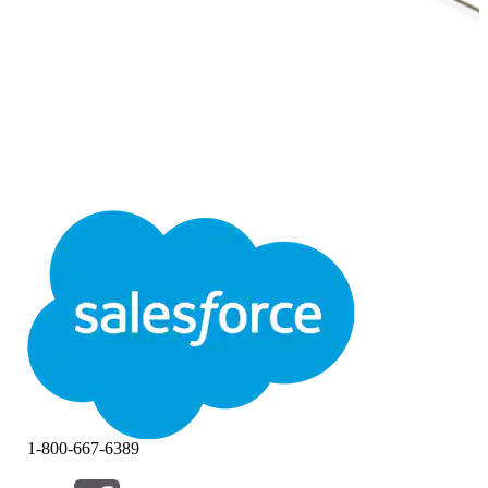
1-800-667-6389