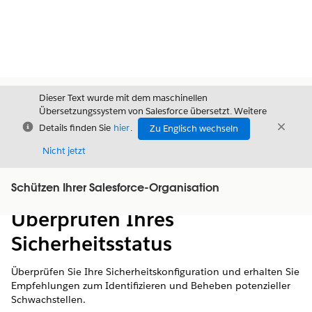
Dieser Text wurde mit dem maschinellen
Übersetzungssystem von Salesforce übersetzt. Weitere
Schließen
Schli
Details finden Sie
hier
.
Zu Englisch wechseln
Schließ
Nicht jetzt
Schützen Ihrer Salesforce-Organisation
Inhalt
Inhalt anzeigen
Überprüfen Ihres
Sicherheitsstatus
Überprüfen Sie Ihre Sicherheitskonfiguration und erhalten Sie
Empfehlungen zum Identifizieren und Beheben potenzieller
Schwachstellen.