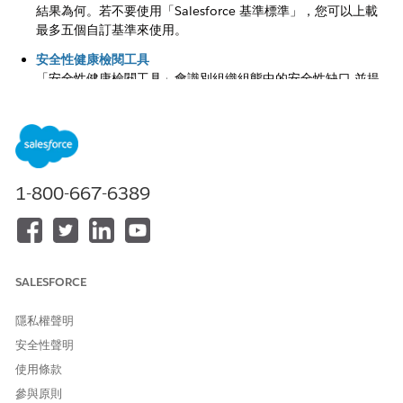
結果為何。若不要使用「Salesforce 基準標準」，您可以上載
最多五個自訂基準來使用。
安全性健康檢閱工具
「安全性健康檢閱工具」會識別組織組態中的安全性缺口,並提
供建議來強化您的 Salesforce 安全性狀況。
此文章是否解決您的問題？
1-800-667-6389
請讓我們知道，以便我們改進！
是
否
SALESFORCE
隱私權聲明
安全性聲明
使用條款
參與原則