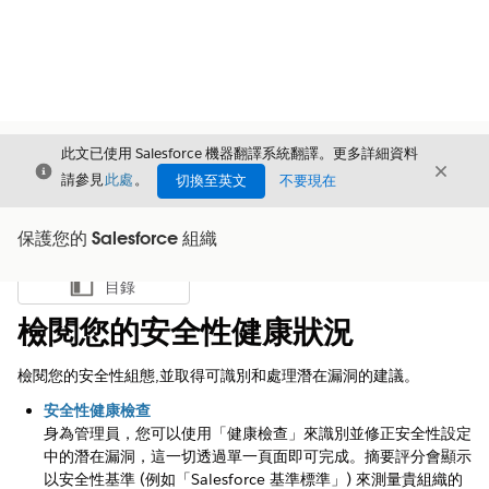
此文已使用 Salesforce 機器翻譯系統翻譯。更多詳細資料
結束
結束
結束
請參見
此處
。
切換至英文
不要現在
保護您的 Salesforce 組織
目錄
顯示目錄
檢閱您的安全性健康狀況
檢閱您的安全性組態,並取得可識別和處理潛在漏洞的建議。
安全性健康檢查
身為管理員，您可以使用「健康檢查」來識別並修正安全性設定
中的潛在漏洞，這一切透過單一頁面即可完成。摘要評分會顯示
以安全性基準 (例如「Salesforce 基準標準」) 來測量貴組織的