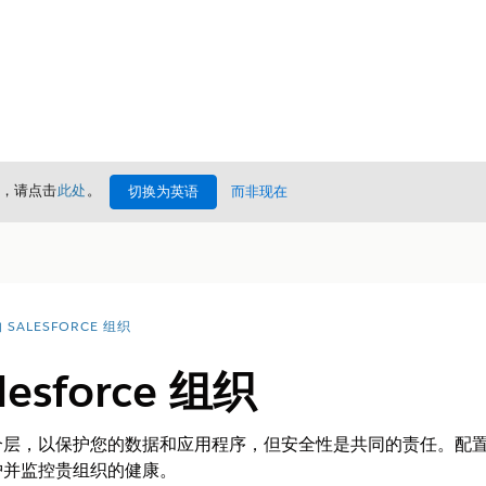
情，请点击
此处
。
切换为英语
而非现在
SALESFORCE 组织
esforce 组织
构建到每个层，以保护您的数据和应用程序，但安全性是共同的责任。
护并监控贵组织的健康。