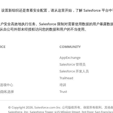
新用户、设置新组织还是查看安全配置，请从这里开始，了解 Salesforce 
使您的用户安全高效地执行任务。Salesforce 限制对需要使用数据的用户
从自公司外部未经授权访问您的数据和用户的不当使用。
对 Salesforce 的访问。用户身份验证要求用户使用凭据建立身份
RCE
COMMUNITY
如只有用户知道的验证码。通过安全身份验证和身份验证功能，例如多重身份验
sforce 的访问。
AppExchange
Salesforce 管理员
force 组织和数据的访问权限。
Salesforce 开发人员
Trailhead
alesforce 中配置 IP 允许列表。
 首选项中心
培训
的隐私选择
Trust
发送电子邮件，请验证您的电子邮件域。使用电子邮件安全标准保护出站通信，这些
 (DKIM) 和基于域的消息身份验证 (DMARC)。帮助用户完成电子邮件地址所
© Copyright 2026, Salesforce.com Inc. 公司版权所有。保留所
Salesforce, Inc. Salesforce Tower, 415 Mission Street, 3rd Floor, San Francis