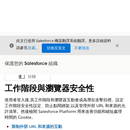
此文已使用 Salesforce 機器翻譯系統翻譯。更多詳細資料
結束
結束
結束
請參見
此處
。
切換至英文
不要現在
保護您的 Salesforce 組織
目錄
顯示目錄
工作階段與瀏覽器安全性
使用者登入後,其工作階段和瀏覽器互動會成為潛在攻擊目標。設定
工作階段安全性設定、防止點閱綁架,以及管理外部 URL 和來源的允
許清單。然後檢閱 Salesforce Platform 用來改善功能和縮短處理
時間的 Cookie。
限制外部 URL 和來源的互動