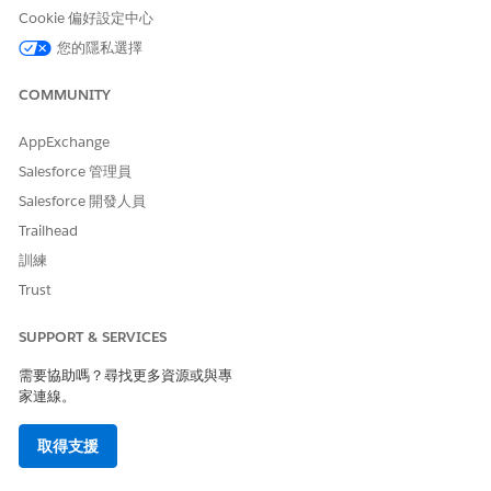
Cookie 偏好設定中心
Salesforce Platform 的效能。
您的隱私選擇
COMMUNITY
此文章是否解決您的問題？
AppExchange
請讓我們知道，以便我們改進！
Salesforce 管理員
是
否
Salesforce 開發人員
Trailhead
訓練
Trust
SUPPORT & SERVICES
需要協助嗎？尋找更多資源或與專
家連線。
取得支援