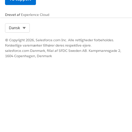
Drevet af
Experience Cloud
Select Org
Dansk
© Copyright 2026, Salesforce.com Inc. Alle rettigheder forbeholdes.
Forskellige varemærker tilhører deres respektive ejere.
salesforce.com Danmark, filial af SFDC Sweden AB. Kampmannsgade 2,
1604 Copenhagen, Denmark