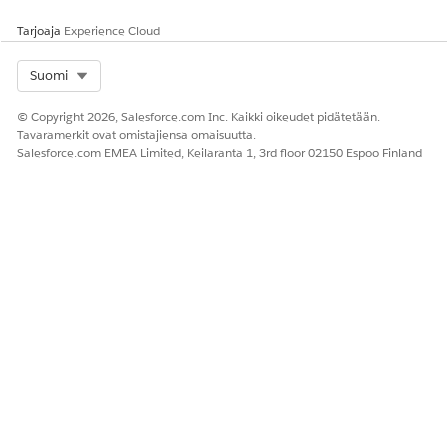
Tarjoaja
Experience Cloud
Select Org
Suomi
© Copyright 2026, Salesforce.com Inc. Kaikki oikeudet pidätetään.
Tavaramerkit ovat omistajiensa omaisuutta.
Salesforce.com EMEA Limited, Keilaranta 1, 3rd floor 02150 Espoo Finland