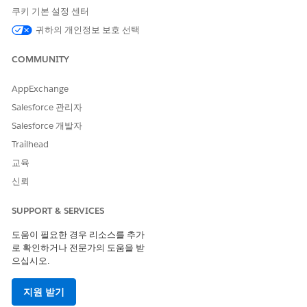
쿠키 기본 설정 센터
이 기사를 통해 문제를 해결했습니까?
귀하의 개인정보 보호 선택
개선을 위한 의견을 보내주세요.
COMMUNITY
예
아니요
AppExchange
Salesforce 관리자
Salesforce 개발자
Trailhead
교육
신뢰
SUPPORT & SERVICES
도움이 필요한 경우 리소스를 추가
로 확인하거나 전문가의 도움을 받
으십시오.
지원 받기