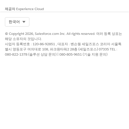
제공자
Experience Cloud
Select Org
한국어
© Copyright 2026, Salesforce.com Inc. All rights reserved. 여러 등록 상표는
해당 소유자의 것입니다.
사업자 등록번호 : 120-86-92851 , 대표자 : 벤슨웡 세일즈포스 코리아 서울특
별시 영등포구 여의대로 108, 파크원타워2 28층 (세일즈포스) 07335 TEL :
080-822-1378 (솔루션 상담 문의) | 080-805-9651 (기술 지원 문의)