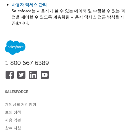
사용자 액세스 관리
Salesforce는 사용자가 볼 수 있는 데이터 및 수행할 수 있는 과
업을 제어할 수 있도록 계층화된 사용자 액세스 접근 방식을 제
공합니다.
사용자 암호 관리
Salesforce에서는 조직의 각 사용자에게 로그인마다 입력해야
하는 고유한 사용자 이름 및 암호를 제공합니다. 관리자가 사용
자 암호를 강력하고 안전하게 보호할 수 있도록 여러 가지 설정
을 구성할 수 있습니다.
1-800-667-6389
API 액세스
원격 사이트 설정 및 명명된 자격 증명을 구성하여 API 콜아웃
을 제어 및 보호하고 플랫폼 통합 사용자의 목적을 이해합니다.
내 도메인 로그인 정책 설정
SALESFORCE
Salesforce 조직에 사용자 및 API 호출의 액세스를 수행하는 방
법을 관리합니다. 조직에 로그인 시 내 도메인이 필요한지 여부
개인정보 처리방침
를 지정하고, 북마크나 인스턴스별 도메인이 포함된 링크에 액
보안 정책
세스할 때 사용자에게 표시되는 항목도 선택할 수 있습니다.
사용 약관
참여 지침