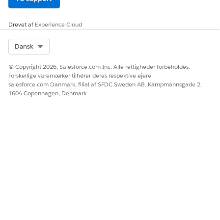
Drevet af
Experience Cloud
Select Org
Dansk
© Copyright 2026, Salesforce.com Inc. Alle rettigheder forbeholdes.
Forskellige varemærker tilhører deres respektive ejere.
salesforce.com Danmark, filial af SFDC Sweden AB. Kampmannsgade 2,
1604 Copenhagen, Denmark