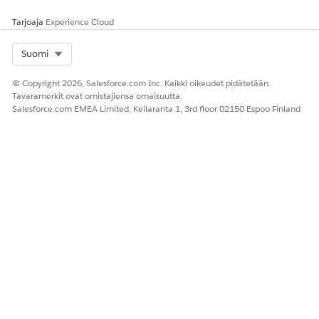
Tarjoaja
Experience Cloud
Select Org
Suomi
© Copyright 2026, Salesforce.com Inc. Kaikki oikeudet pidätetään.
Tavaramerkit ovat omistajiensa omaisuutta.
Salesforce.com EMEA Limited, Keilaranta 1, 3rd floor 02150 Espoo Finland