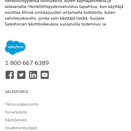
henkilöllisyytensä tunnuksilla, kuten käyttäjänimellä ja
salasanalla. Henkilöllisyydenvahvistus tapahtuu, kun käyttäjä
osoittaa tilinsä omistajuuden antamalla todisteita, kuten
vahvistuskoodin, jonka vain käyttäjä tietää. Suojele
Salesforcen käyttöoikeuksia suojatuilla todennus- ja
henkilöllisyydenvahvistusominaisuuksilla, kuten
monimenetelmäinen todennus (MFA), kertakirjautuminen
(SSO) ja salasanaton sisäänkirjautuminen salasana-avaimilla.
VAADITUT VERSIOT
1-800-667-6389
Käytettävissä: Kaikissa versioissa
Käyttäjien todennus
Todennus suojaa Salesforcen käyttöoikeudet
varmistamalla, että käyttäjät ovat sellaisia kuin he sanovat
SALESFORCE
olevansa. Paranna suoran Salesforce-sisäänkirjautumisen
tietoturvaa käyttämällä ominaisuuksia, kuten
Tietosuojalausunto
monimenetelmäistä todennusta (MFA), salasanatonta
Turvatiedote
sisäänkirjautumista salasana-avaimilla, sertifikaatteihin
perustuvaa todennusta ja Lightning Login. Käytä
Käyttöehdot
kertakirjautumista (SSO) salliaksesi käyttäjien kirjautua
Osallistumisohjeet