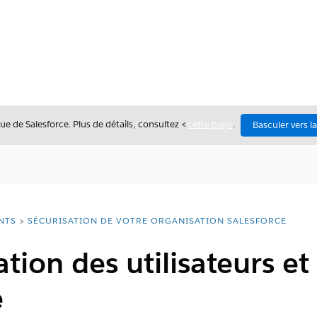
ue de Salesforce. Plus de détails, consultez <
cette page
.
Basculer vers l
NTS
SÉCURISATION DE VOTRE ORGANISATION SALESFORCE
tion des utilisateurs et 
é