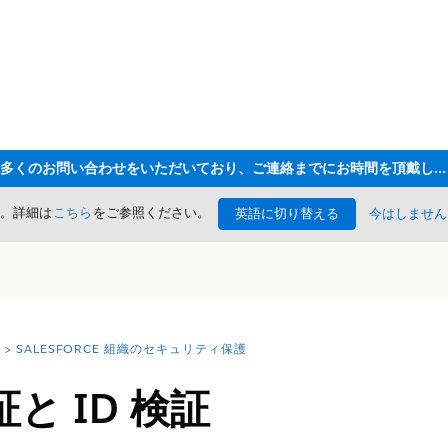
ただいま大変多くのお問い合わせをいただいており、ご連絡までにお時間を頂戴しております
た。詳細は
こちら
をご参照ください。
英語に切り替える
今はしません
SALESFORCE 組織のセキュリティ保護
と ID 検証