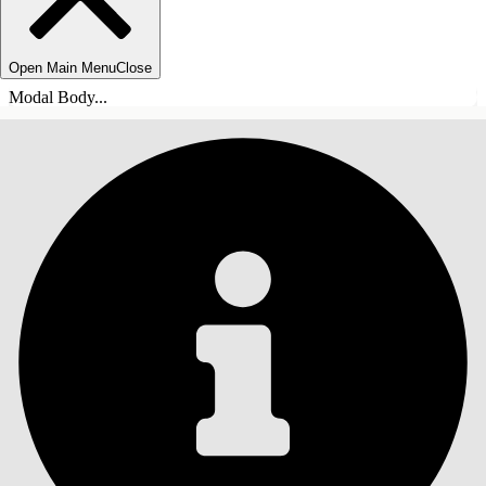
Open Main Menu
Close
Modal Body...
ÍNDICE DE MATERIAS
Buscar
Mostrar índice de
materias
Índice de materias