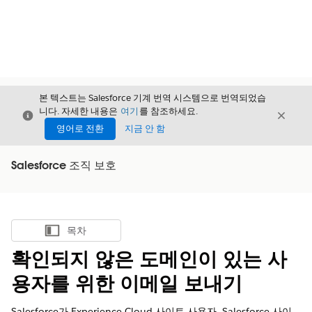
본 텍스트는 Salesforce 기계 번역 시스템으로 번역되었습
니다. 자세한 내용은
여기
를 참조하세요.
닫기
닫기
닫기
영어로 전환
지금 안 함
Salesforce 조직 보호
목차
목차 표시
확인되지 않은 도메인이 있는 사
용자를 위한 이메일 보내기
Salesforce가 Experience Cloud 사이트 사용자, Salesforce 사이