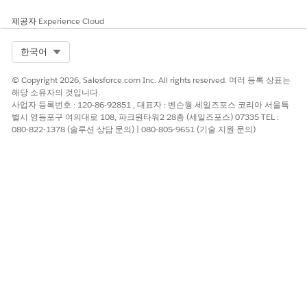
확인되지 않은 이메일 도메인이 있는 사용자가 Salesforce에서
제공자
Experience Cloud
이메일을 보내면 보낸 사람 필드에 Salesforce 이메일 주소 또
는 대체자 이메일 주소가 표시될 수 있습니다.
Select Org
한국어
© Copyright 2026, Salesforce.com Inc. All rights reserved. 여러 등록 상표는
해당 소유자의 것입니다.
사업자 등록번호 : 120-86-92851 , 대표자 : 벤슨웡 세일즈포스 코리아 서울특
위조 사기 위험을 줄이려면 이 특정 목적으로 조직 전체
팁
별시 영등포구 여의대로 108, 파크원타워2 28층 (세일즈포스) 07335 TEL :
이메일 주소를 구성하고 선택합니다. 예를 들어, 도메인이
080-822-1378 (솔루션 상담 문의) | 080-805-9651 (기술 지원 문의)
example.com인 경우
unverified.email@example.com
또는
을 사용합니다. 조
email@unverified.example.com
직 전체 이메일 주소 사용에 대한
고려 사항
을 참조하십시오.
조직 전체 이메일 주소를 선택하지 않은 경우 Salesforce는
email@
UniqueId
.sfcustomeremail.com에서 이메일을 보내
며, 여기서
UniqueId
는 조직 ID 또는 Experience Cloud 사이트
ID입니다.