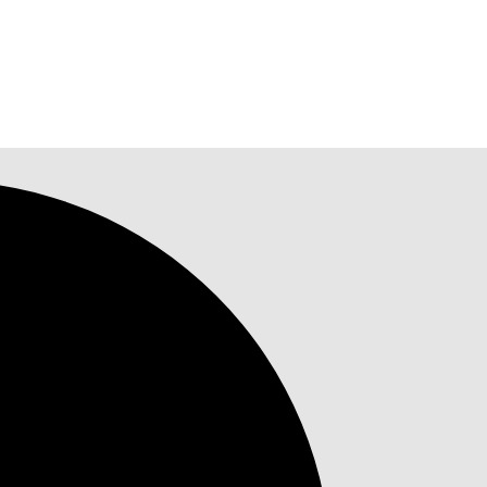
griffs