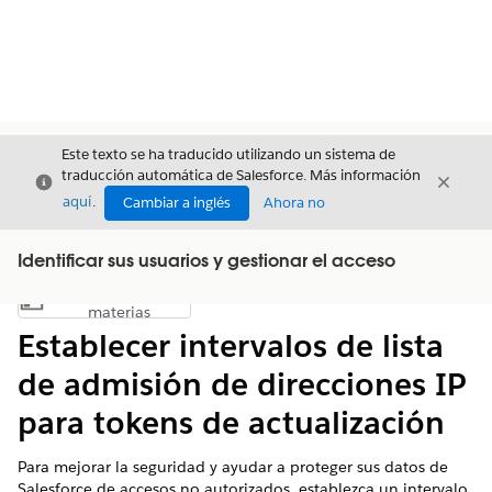
Este texto se ha traducido utilizando un sistema de
traducción automática de Salesforce. Más información
Cerrar
Cerrar
Cerrar
aquí
.
Cambiar a inglés
Ahora no
Identificar sus usuarios y gestionar el acceso
Índice de
Mostrar índice de materias
materias
Establecer intervalos de lista
de admisión de direcciones IP
para tokens de actualización
Para mejorar la seguridad y ayudar a proteger sus datos de
Salesforce de accesos no autorizados, establezca un intervalo