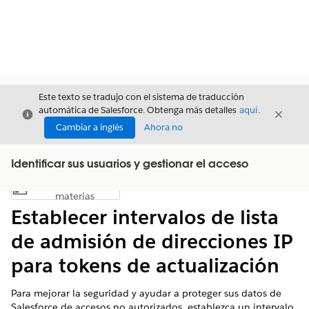
Este texto se tradujo con el sistema de traducción
automática de Salesforce. Obtenga más detalles
aquí
.
Cerrar
Cerrar
Cerrar
Cambiar a inglés
Ahora no
Identificar sus usuarios y gestionar el acceso
Índice de
Mostrar índice de materias
materias
Establecer intervalos de lista
de admisión de direcciones IP
para tokens de actualización
Para mejorar la seguridad y ayudar a proteger sus datos de
Salesforce de accesos no autorizados, establezca un intervalo