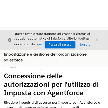
Questo testo è stato tradotto utilizzando il sistema di
traduzione automatica di Salesforce. Ulteriori dettagli
Chiudi
Chiud
Chiudi
sono disponibili
qui
.
Passa all'inglese
Non ora
Impostazione e gestione dell'organizzazione
Salesforce
Sommario
Mostra sommario
Concessione delle
autorizzazioni per l'utilizzo di
Imposta con Agentforce
Rivedere i requisiti di accesso per Imposta con Agentforce e
come configurare questo accesso per gli utenti.