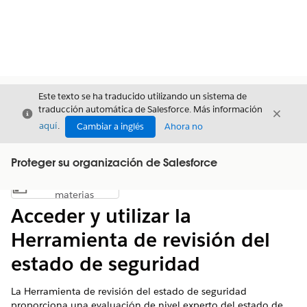
Este texto se ha traducido utilizando un sistema de
traducción automática de Salesforce. Más información
Cerrar
Cerrar
Cerrar
aquí
.
Cambiar a inglés
Ahora no
Proteger su organización de Salesforce
Índice de
Mostrar índice de materias
materias
Acceder y utilizar la
Herramienta de revisión del
estado de seguridad
La Herramienta de revisión del estado de seguridad
proporciona una evaluación de nivel experto del estado de