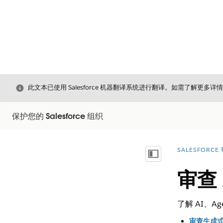
关闭
此文本已使用 Salesforce 机器翻译系统进行翻译。如需了解更多详
保护您的 Salesforce 组织
SALESFORCE
您在此处：
显示目录
审查 
了解 AI、Ag
审查生成式