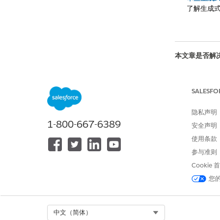
了解生成式
本文章是否解
请与我们共享
SALESFO
隐私声明
1-800-667-6389
安全声明
使用条款
参与准则
Cookie
您
Select Org
中文（简体）