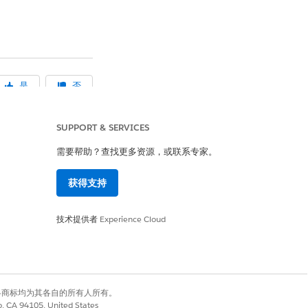
是
否
SUPPORT & SERVICES
需要帮助？查找更多资源，或联系专家。
获得支持
技术提供者
Experience Cloud
有权利。其他各商标均为其各自的所有人所有。
co, CA 94105, United States