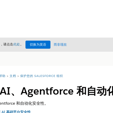
情，请点击
此处
。
切换为英语
而非现在
 帮助
文档
保护您的 SALESFORCE 组织
AI、Agentforce 和自
entforce 和自动化安全性。
 AI 基础平台安全性