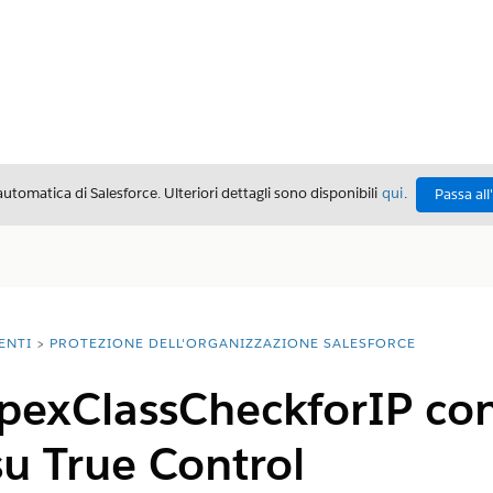
automatica di Salesforce. Ulteriori dettagli sono disponibili
qui
.
Passa all
ENTI
PROTEZIONE DELL'ORGANIZZAZIONE SALESFORCE
ApexClassCheckforIP con
u True Control