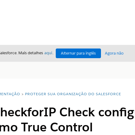
Salesforce. Mais detalhes
aqui
.
Alternar para inglês
Agora não
ENTAÇÃO
PROTEGER SUA ORGANIZAÇÃO DO SALESFORCE
heckforIP Check confi
omo True Control