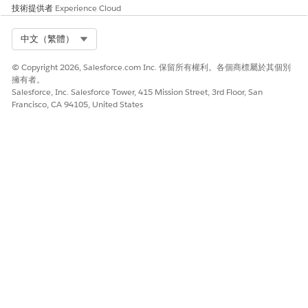
技術提供者
Experience Cloud
風險影響考量事項
Select Org
中文（繁體）
IP 限制保護生產資料存取時十分重要。除非在「網路存取」設定中
正確設定 VPN IP 範圍,否則可能會封鎖合法的遠端工作人員。
© Copyright 2026, Salesforce.com Inc. 保留所有權利。各個商標屬於其個別
擁有者。
Salesforce, Inc. Salesforce Tower, 415 Mission Street, 3rd Floor, San
風險愈高時機
Francisco, CA 94105, United States
Omnistudio 整合程序呼叫 Apex 類別以處理 PII/財務/PHI 資料、
強制執行嚴格的 IP 允許清單、啟用外部/Experience Cloud 使用
者,或複雜的多雲端 IP 篩選。
低度風險時機
不會設定 IP 限制、內部使用者僅在公司網路上,或 Omnistudio 用
於唯讀/顯示目的,無需後端 Apex 整合。
業務與整合考量事項
針對具有 IP 限制的任何生產 Omnistudio 部署必須有。啟用之前,
請先確認所有「網路存取」IP 範圍皆包含合法的遠端存取模式。
安全性健康檢閱指南