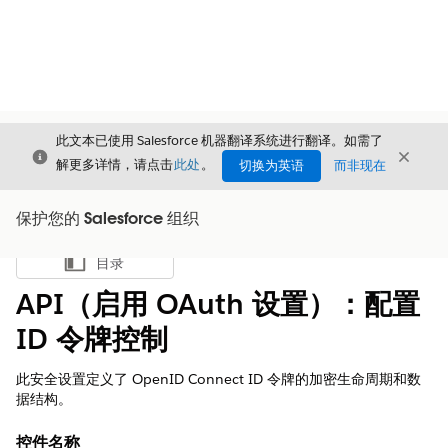
此文本已使用 Salesforce 机器翻译系统进行翻译。如需了
关闭
关闭
关闭
解更多详情，请点击
此处
。
切换为英语
而非现在
保护您的 Salesforce 组织
目录
显示目录
API（启用 OAuth 设置）：配置
ID 令牌控制
此安全设置定义了 OpenID Connect ID 令牌的加密生命周期和数
据结构。
控件名称