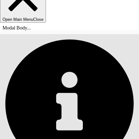
Open Main Menu
Close
Modal Body...
目录
搜索
显示目录
目录