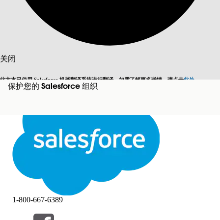
搜索
关闭
此文本已使用 Salesforce 机器翻译系统进行翻译。如需了解更多详情，请点击
此处
。
保护您的 Salesforce 组织
切换为英语
而非现在
关闭
关闭
1-800-667-6389