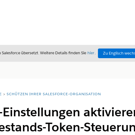
alesforce übersetzt. Weitere Details finden Sie
hier
.
Zu Englisch wech
E
SCHÜTZEN IHRER SALESFORCE-ORGANISATION
Einstellungen aktivieren
estands-Token-Steueru