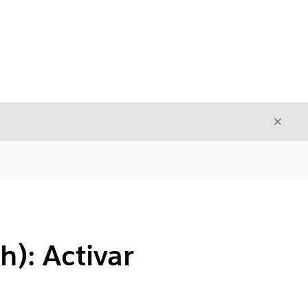
Cerrar
Cerrar
h): Activar