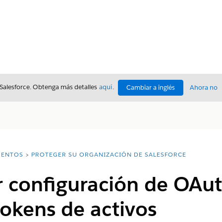
 Salesforce. Obtenga más detalles
aquí
.
Cambiar a inglés
Ahora no
ENTOS
PROTEGER SU ORGANIZACIÓN DE SALESFORCE
r configuración de OAut
tokens de activos